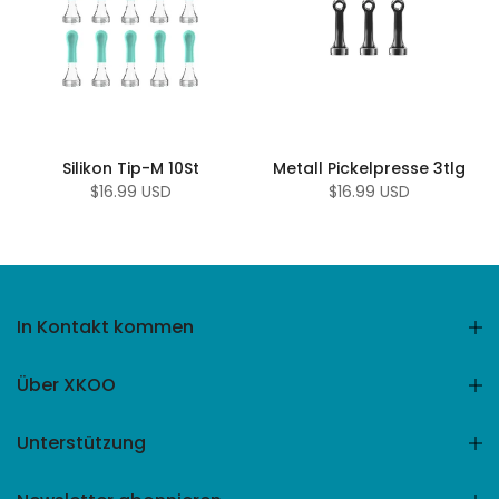
Silikon Tip-M 10St
Metall Pickelpresse 3tlg
$16.99 USD
$16.99 USD
In Kontakt kommen
Über XKOO
Unterstützung